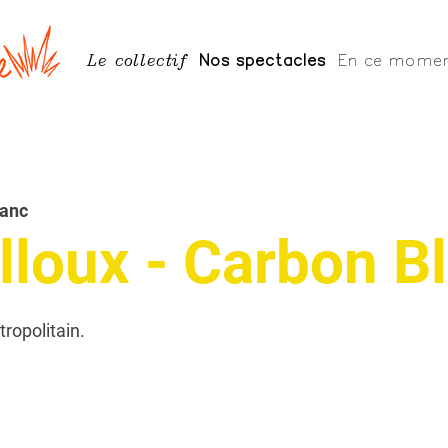
Le collectif
Nos spectacles
En ce mome
lanc
lloux - Carbon B
tropolitain.