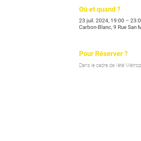
Où et quand ?
23 juil. 2024, 19:00 – 23:
Carbon-Blanc, 9 Rue San M
Pour Réserver ?
Dans le cadre de l'été Métropo