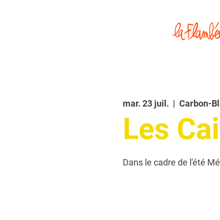
mar. 23 juil.
  |  
Carbon-B
Les Cai
Dans le cadre de l'été Mé