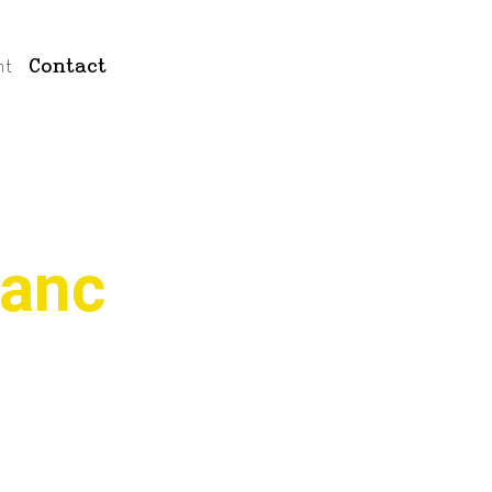
nt
Contact
lanc