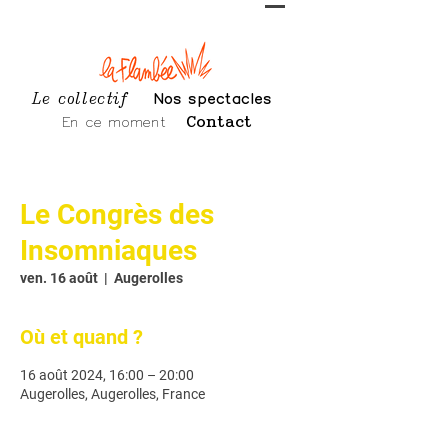
Le collectif
Nos spectacles
En ce moment
Contact
Le Congrès des
Insomniaques
ven. 16 août
  |  
Augerolles
Où et quand ?
16 août 2024, 16:00 – 20:00
Augerolles, Augerolles, France