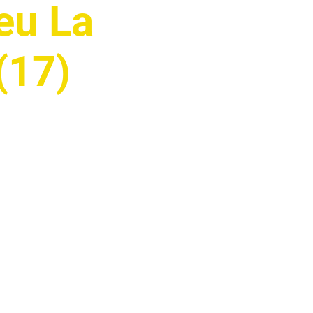
eu La
(17)