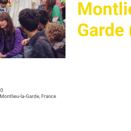
Montli
Garde 
00
Montlieu-la-Garde, France