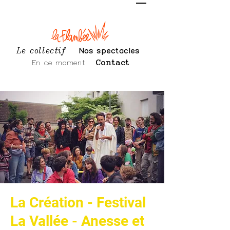
Le collectif
Nos spectacles
En ce moment
Contact
La Création - Festival
La Vallée - Anesse et