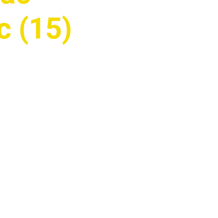
c (15)