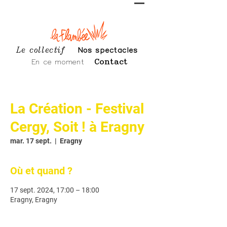
Le collectif
Nos spectacles
En ce moment
Contact
La Création - Festival
Cergy, Soit ! à Eragny
mar. 17 sept.
  |  
Eragny
Où et quand ?
17 sept. 2024, 17:00 – 18:00
Eragny, Eragny