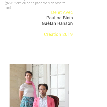
(ça veut dire qu'on en parle mais on montre
rien)
De et Avec
Pauline Blais
Gaétan Ranson
Création 2019