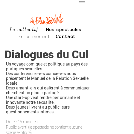
Le collectif
Nos spectacles
En ce moment
Contact
Dialogues du Cul
Un voyage comique et politique au pays des
pratiques sexuelles.
Des conférencier-e-s coincé-e-s nous
présentent le Manuel de la Relation Sexuelle
Idéale.
Deux amant-e-s qui galèrent à communiquer
cherchent un plaisir partagé.
Une start-up veut rendre performante et
innovante notre sexualité.
Deux jeunes livrent au public leurs
questionnements intimes.
Durée 45 minutes
Public averti (le spectacle ne contient aucune
scène explicite)